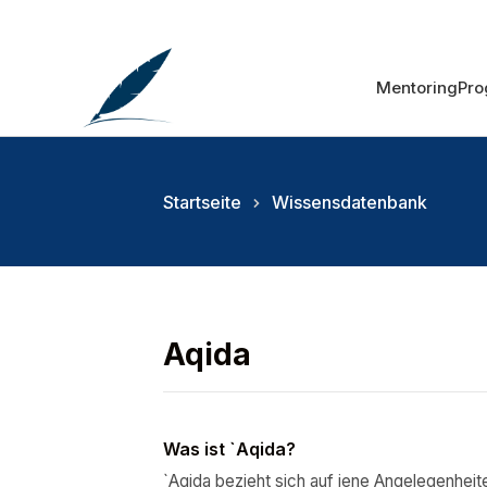
Mentoring
Pr
Startseite
Wissensdatenbank
Aqida
Was ist `Aqida?
`Aqida bezieht sich auf jene Angelegenheit