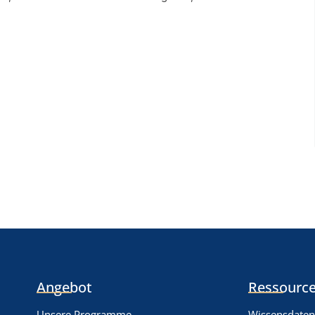
Angebot
Ressource
Unsere Programme
Wissensdate