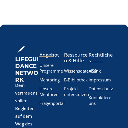
Angebot
Ressource
Rechtliche
LIFEGUI
n & Hilfe
s
Unsere
DANCE
Programme
Wissensdatenbank
AGB
NETWO
RK
Mentoring
E-Bibliothek
Impressum
Dein
Unsere
Projekt
Datenschutz
vertrauens
Mentoren
unterstützen
Kontaktiere
voller
Fragenportal
uns
Begleiter
auf dem
Weg des