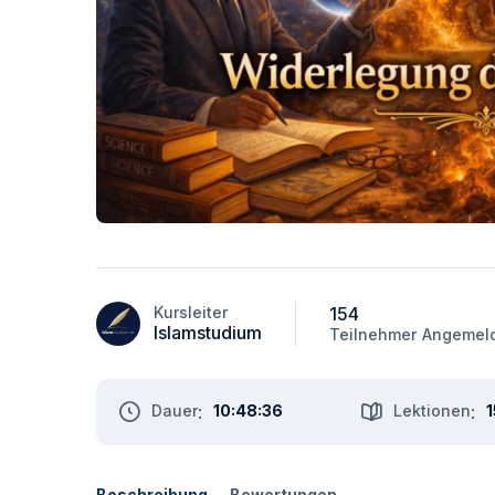
154
Kursleiter
Islamstudium
Teilnehmer
Angemel
Dauer
:
10:48:36
Lektionen
:
1
Beschreibung
Bewertungen