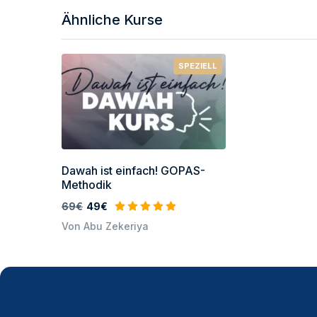
Ähnliche Kurse
SPEZIELL
Dawah ist einfach! GOPAS-
Methodik
69€
49€
Von Abu Zekeriya