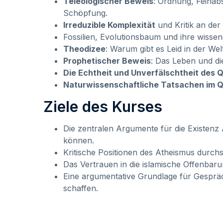
Teleologischer Beweis
: Ordnung, Feinabs
Schöpfung.
Irreduzible Komplexität
und Kritik an der 
Fossilien, Evolutionsbaum und ihre wissen
Theodizee
: Warum gibt es Leid in der We
Prophetischer Beweis
Die Echtheit und Unverfälschtheit des Q
Naturwissenschaftliche Tatsachen im Q
Ziele des Kurses
Die zentralen Argumente für die Existenz A
können.
Kritische Positionen des Atheismus durch
Das Vertrauen in die islamische Offenbar
Eine argumentative Grundlage für Gesprä
schaffen.