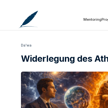
Mentoring
Pr
Da'wa
Widerlegung des At