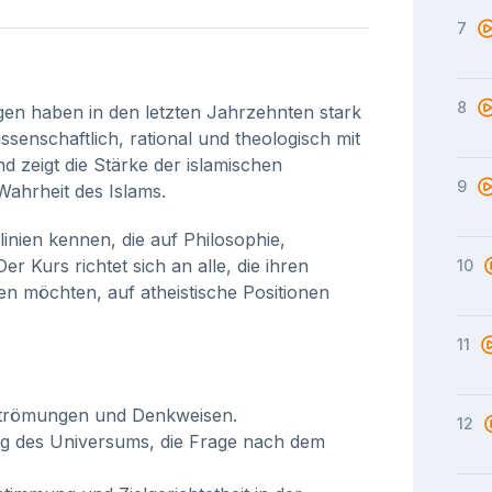
7
8
gen haben in den letzten Jahrzehnten stark
ssenschaftlich, rational und theologisch mit
 zeigt die Stärke der islamischen
9
Wahrheit des Islams.
inien kennen, die auf Philosophie,
 Kurs richtet sich an alle, die ihren
10
den möchten, auf atheistische Positionen
11
Strömungen und Denkweisen.
12
g des Universums, die Frage nach dem