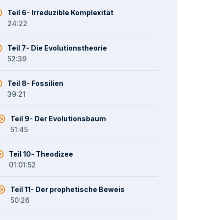
Teil 6- Irreduzible Komplexität
24:22
Teil 7- Die Evolutionstheorie
52:39
Teil 8- Fossilien
39:21
Teil 9- Der Evolutionsbaum
51:45
Teil 10- Theodizee
01:01:52
Teil 11- Der prophetische Beweis
50:26