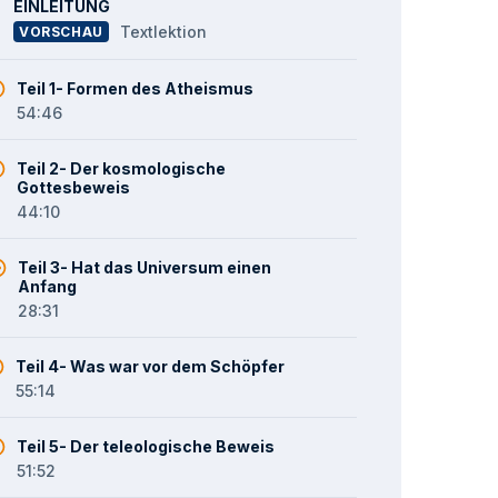
EINLEITUNG
Textlektion
VORSCHAU
Teil 1- Formen des Atheismus
54:46
Teil 2- Der kosmologische
Gottesbeweis
44:10
Teil 3- Hat das Universum einen
Anfang
28:31
Teil 4- Was war vor dem Schöpfer
55:14
Teil 5- Der teleologische Beweis
51:52