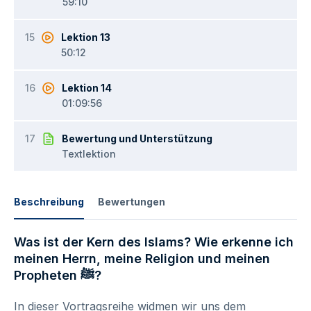
59:10
15
Lektion 13
50:12
16
Lektion 14
01:09:56
17
Bewertung und Unterstützung
Textlektion
Beschreibung
Bewertungen
Was ist der Kern des Islams? Wie erkenne ich
meinen Herrn, meine Religion und meinen
Propheten ﷺ?
In dieser Vortragsreihe widmen wir uns dem