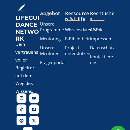
Angebot
Ressource
Rechtliche
LIFEGUI
n & Hilfe
s
Unsere
DANCE
Programme
Wissensdatenbank
AGB
NETWO
RK
Mentoring
E-Bibliothek
Impressum
Dein
Unsere
Projekt
Datenschutz
vertrauens
Mentoren
unterstützen
Kontaktiere
voller
Fragenportal
uns
Begleiter
auf dem
Weg des
Wissens.