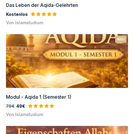
Das Leben der Aqida-Gelehrten
Kostenlos
Von Islamstudium
NEU
Modul - Aqida 1 (Semester 1)
79€
49€
Von Islamstudium