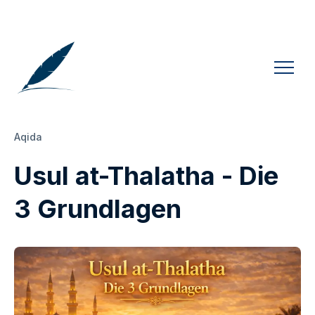
Aqida
Usul at-Thalatha - Die
3 Grundlagen