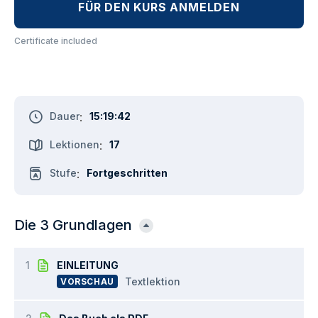
FÜR DEN KURS ANMELDEN
Certificate included
Dauer
:
15:19:42
Lektionen
:
17
Stufe
:
Fortgeschritten
Die 3 Grundlagen
1
EINLEITUNG
Textlektion
VORSCHAU