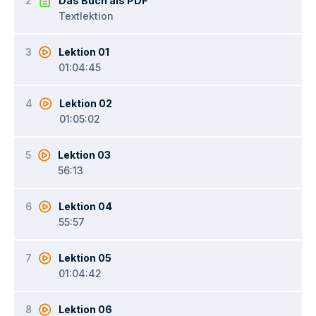
2
Das Buch als PDF
Textlektion
3
Lektion 01
01:04:45
4
Lektion 02
01:05:02
5
Lektion 03
56:13
6
Lektion 04
55:57
7
Lektion 05
01:04:42
8
Lektion 06