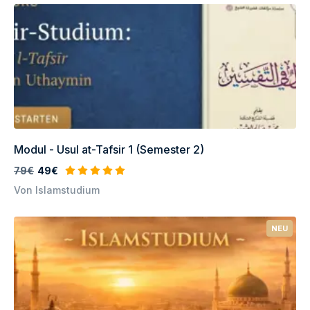
Modul - Usul at-Tafsir 1 (Semester 2)
79€
49€
Von Islamstudium
NEU