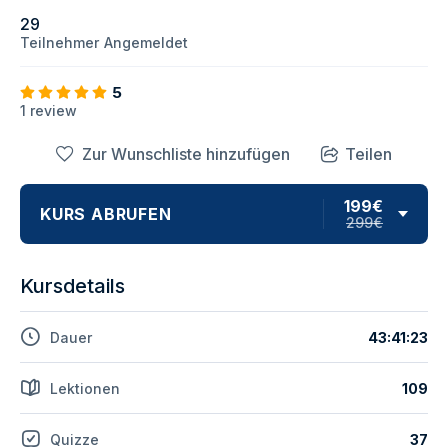
29
Teilnehmer
Angemeldet
5
1 review
Zur Wunschliste hinzufügen
Teilen
199€
KURS ABRUFEN
299€
Kursdetails
Dauer
43:41:23
Lektionen
109
Quizze
37