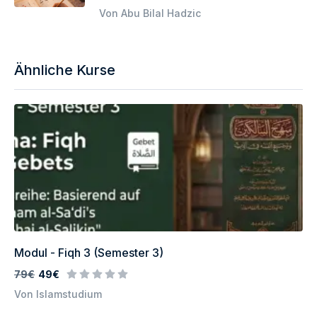
Von Abu Bilal Hadzic
Ähnliche Kurse
Modul - Fiqh 3 (Semester 3)
79€
49€
Von Islamstudium