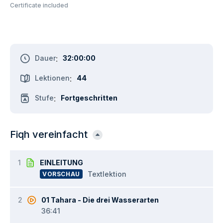
Certificate included
Dauer
:
32:00:00
Lektionen
:
44
Stufe
:
Fortgeschritten
Fiqh vereinfacht
1
EINLEITUNG
Textlektion
VORSCHAU
2
01 Tahara - Die drei Wasserarten
36:41