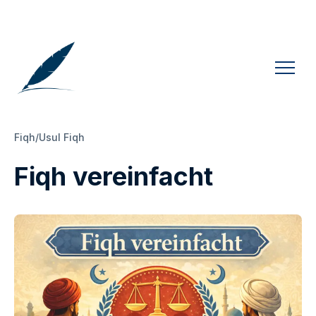
Fiqh/Usul Fiqh
Fiqh vereinfacht