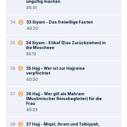
ungültig machen
46.01
34
33 Siyam - Das freiwillige Fasten
40:20
35
34 Siyam - Etikaf (Das Zurückziehen) in
die Moscheen
36:12
36
35 Hajj - Wer ist zur Hajjreise
verpflichtet
40:30
37
36 Hajj - Wer gilt als Mahram
(Muslimischer Reisebegleiter) für die
Frau
40:23
38
37 Hajj - Miqat, Ihram und Talbiyyah,