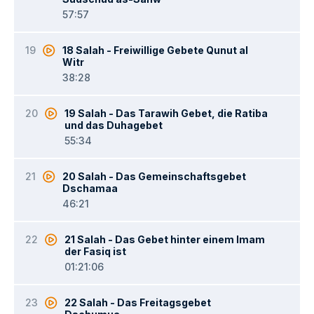
57:57
19
18 Salah - Freiwillige Gebete Qunut al
Witr
38:28
20
19 Salah - Das Tarawih Gebet, die Ratiba
und das Duhagebet
55:34
21
20 Salah - Das Gemeinschaftsgebet
Dschamaa
46:21
22
21 Salah - Das Gebet hinter einem Imam
der Fasiq ist
01:21:06
23
22 Salah - Das Freitagsgebet