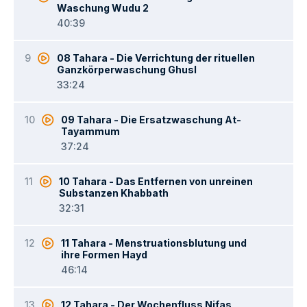
Waschung Wudu 2
40:39
9
08 Tahara - Die Verrichtung der rituellen
Ganzkörperwaschung Ghusl
33:24
10
09 Tahara - Die Ersatzwaschung At-
Tayammum
37:24
11
10 Tahara - Das Entfernen von unreinen
Substanzen Khabbath
32:31
12
11 Tahara - Menstruationsblutung und
ihre Formen Hayd
46:14
13
12 Tahara - Der Wochenfluss Nifas