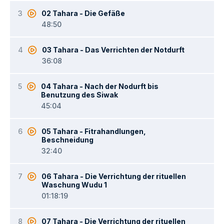
3
02 Tahara - Die Gefäße
48:50
4
03 Tahara - Das Verrichten der Notdurft
36:08
5
04 Tahara - Nach der Nodurft bis
Benutzung des Siwak
45:04
6
05 Tahara - Fitrahandlungen,
Beschneidung
32:40
7
06 Tahara - Die Verrichtung der rituellen
Waschung Wudu 1
01:18:19
8
07 Tahara - Die Verrichtung der rituellen