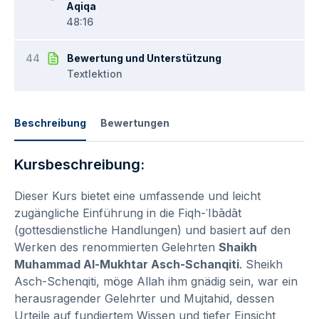
Aqiqa
48:16
44
Bewertung und Unterstützung
Textlektion
Beschreibung
Bewertungen
Kursbeschreibung:
Dieser Kurs bietet eine umfassende und leicht
zugängliche Einführung in die Fiqh-ʿIbādāt
(gottesdienstliche Handlungen) und basiert auf den
Werken des renommierten Gelehrten
Shaikh
Muhammad Al-Mukhtar Asch-Schanqiti
. Sheikh
Asch-Schenqiti, möge Allah ihm gnädig sein, war ein
herausragender Gelehrter und Mujtahid, dessen
Urteile auf fundiertem Wissen und tiefer Einsicht