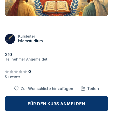
Kursleiter
Islamstudium
310
Teilnehmer
Angemeldet
0
0 review
Zur Wunschliste hinzufügen
Teilen
FÜR DEN KURS ANMELDEN