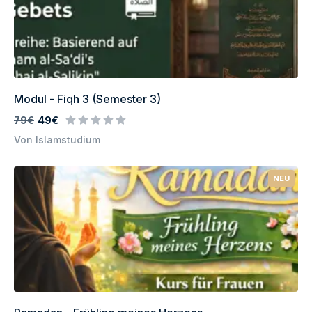
Modul - Fiqh 3 (Semester 3)
79€
49€
Von Islamstudium
NEU