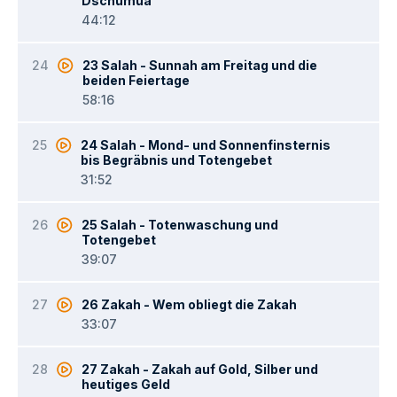
Dschumua
44:12
24
23 Salah - Sunnah am Freitag und die
beiden Feiertage
58:16
25
24 Salah - Mond- und Sonnenfinsternis
bis Begräbnis und Totengebet
31:52
26
25 Salah - Totenwaschung und
Totengebet
39:07
27
26 Zakah - Wem obliegt die Zakah
33:07
28
27 Zakah - Zakah auf Gold, Silber und
heutiges Geld