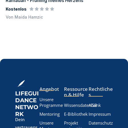
Ramadan - Frühling meines Herzens
Kostenlos
Von Maida Hamzic
Angebot
Ressource
Rechtliche
LIFEGUI
n & Hilfe
s
Unsere
DANCE
Programme
Wissensdatenbank
AGB
NETWO
RK
Mentoring
E-Bibliothek
Impressum
Dein
Unsere
Projekt
Datenschutz
vertrauens