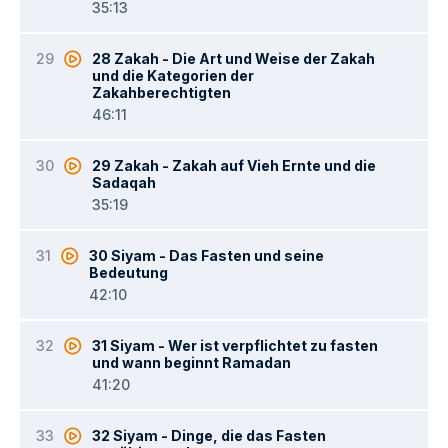
35:13
29
28 Zakah - Die Art und Weise der Zakah
und die Kategorien der
Zakahberechtigten
46:11
30
29 Zakah - Zakah auf Vieh Ernte und die
Sadaqah
35:19
31
30 Siyam - Das Fasten und seine
Bedeutung
42:10
32
31 Siyam - Wer ist verpflichtet zu fasten
und wann beginnt Ramadan
41:20
33
32 Siyam - Dinge, die das Fasten