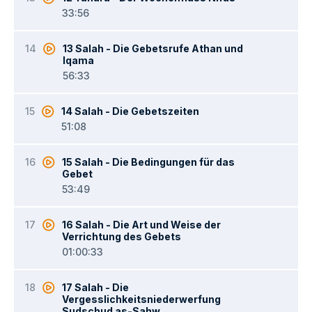
33:56
14
13 Salah - Die Gebetsrufe Athan und
Iqama
56:33
15
14 Salah - Die Gebetszeiten
51:08
16
15 Salah - Die Bedingungen für das
Gebet
53:49
17
16 Salah - Die Art und Weise der
Verrichtung des Gebets
01:00:33
18
17 Salah - Die
Vergesslichkeitsniederwerfung
Sudschud as-Sahw