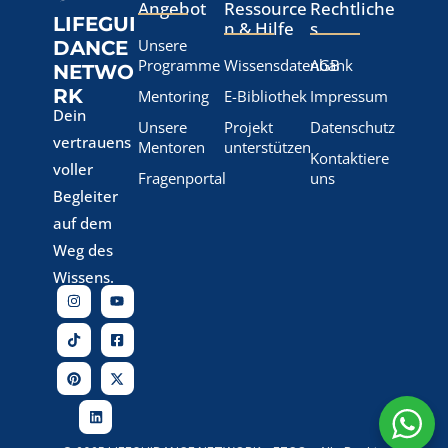
Angebot
Ressource
Rechtliche
LIFEGUI
n & Hilfe
s
Unsere
DANCE
Programme
Wissensdatenbank
AGB
NETWO
RK
Mentoring
E-Bibliothek
Impressum
Dein
Unsere
Projekt
Datenschutz
vertrauens
Mentoren
unterstützen
Kontaktiere
voller
Fragenportal
uns
Begleiter
auf dem
Weg des
Wissens.