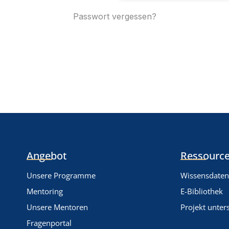
Passwort vergessen?
Angebot
Ressource
Unsere Programme
Wissensdate
Mentoring
E-Bibliothek
Unsere Mentoren
Projekt unter
Fragenportal