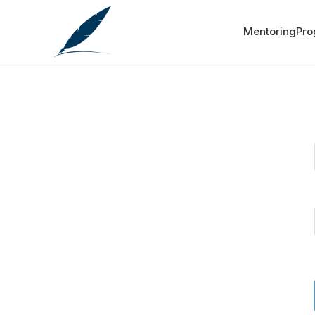
Mentoring
Pr