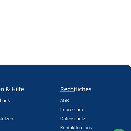
n & Hilfe
Rechtliches
nbank
AGB
Impressum
stützen
Datenschutz
Kontaktiere uns