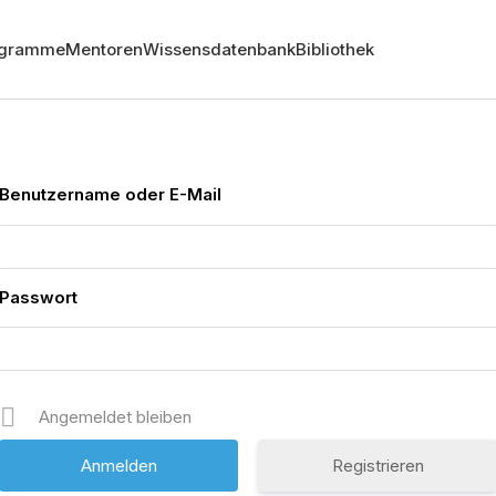
ogramme
Mentoren
Wissensdatenbank
Bibliothek
Benutzername oder E-Mail
Passwort
Angemeldet bleiben
Registrieren