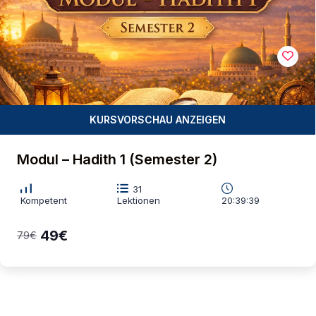
Modul – Hadith 1 (Semester 2)
31
Kompetent
Lektionen
20:39:39
49€
79€