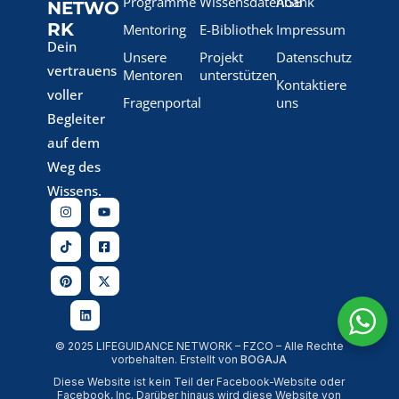
Programme
Wissensdatenbank
AGB
NETWO
RK
Mentoring
E-Bibliothek
Impressum
Dein
Unsere
Projekt
Datenschutz
vertrauens
Mentoren
unterstützen
Kontaktiere
voller
Fragenportal
uns
Begleiter
auf dem
Weg des
Wissens.
© 2025 LIFEGUIDANCE NETWORK – FZCO – Alle Rechte
vorbehalten. Erstellt von
BOGAJA
Diese Website ist kein Teil der Facebook-Website oder
Facebook, Inc. Darüber hinaus wird diese Website von